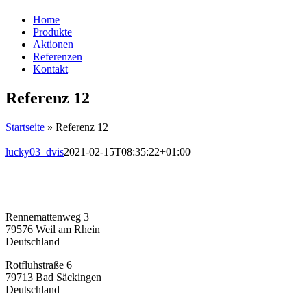
Home
Produkte
Aktionen
Referenzen
Kontakt
Referenz 12
Startseite
»
Referenz 12
lucky03_dvis
2021-02-15T08:35:22+01:00
schoebel-office GmbH
Rennemattenweg 3
79576 Weil am Rhein
Deutschland
Rotfluhstraße 6
79713 Bad Säckingen
Deutschland