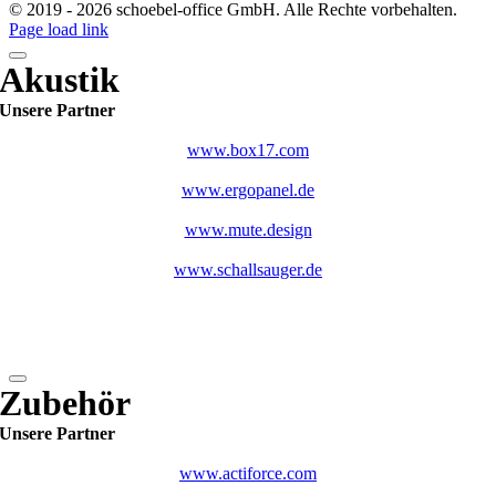
© 2019 -
2026 schoebel-office GmbH. Alle Rechte vorbehalten.
Page load link
Akustik
Unsere Partner
www.box17.com
www.ergopanel.de
www.mute.design
www.schallsauger.de
Zubehör
Unsere Partner
www.actiforce.com