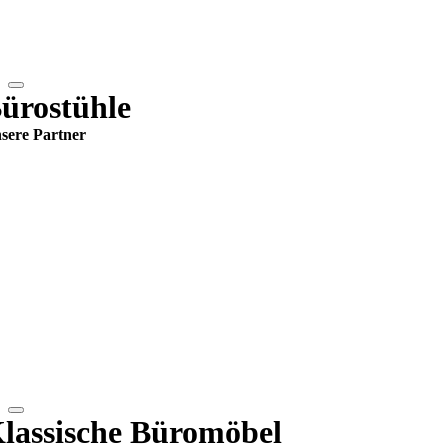
ürostühle
sere Partner
lassische Büromöbel