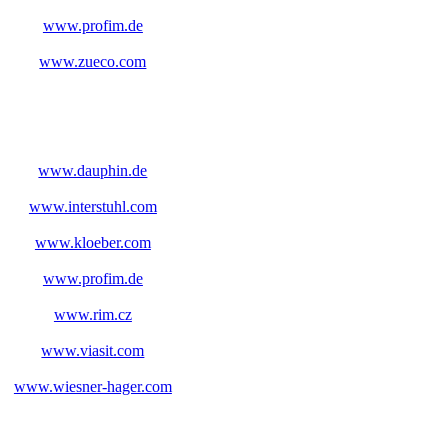
www.profim.de
www.zueco.com
www.dauphin.de
www.interstuhl.com
www.kloeber.com
www.profim.de
www.rim.cz
www.viasit.com
www.wiesner-hager.com