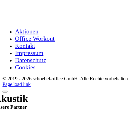
Showroom: Nach Terminvereinbarung
Aktionen
Office Workout
Kontakt
Impressum
Datenschutz
Cookies
© 2019 -
2026 schoebel-office GmbH. Alle Rechte vorbehalten.
Page load link
kustik
sere Partner